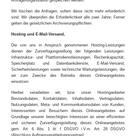
Anfragenorganisation gespeichert werden.
Wir löschen die Anfragen, sofern diese nicht mehr erforderlich
sind. Wir überprüfen die Erforderlichkeit alle zwei Jahre; Ferner
gelten die gesetzlichen Archivierungspflichten.
Hosting und E-Mail-Versand,
Die von uns in Anspruch genommenen Hosting-Leistungen
dienen der Zurverfügungstellung der folgenden Leistungen:
Infrastruktur- und Plattformdienstleistungen, Rechenkapazität,
Speicherplatz und Datenbankdienste, E-Mail-Versand,
Sicherheitsleistungen sowie technische Wartungsleistungen, die
wir zum Zwecke des Betriebs dieses Onlineangebotes
einsetzen.
Hierbei verarbeiten wir, bzw. unser Hostinganbieter
Bestandsdaten, Kontaktdaten, Inhaltsdaten, Vertragsdaten,
Nutzungsdaten, Meta- und Kommunikationsdaten von Kunden,
Interessenten und Besuchern dieses Onlineangebotes auf
Grundlage unserer berechtigten Interessen an einer effizienten
und sicheren Zurverfügungstellung dieses Onlineangebotes
gem. Art. 6 Abs. 1 lit. f DSGVO i.V.m. Art. 28 DSGVO
(Abschluss Auftragsverarbeitungsvertrag).