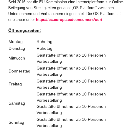
Seid 2016 hat die EU-Kommission eine Internetplattform zur Online-
Beilegung von Streitigkeiten genannt „OS-Plattform“ zwischen
Unternehmern und Verbrauchern eingerichtet. Die OS-Plattform ist
erreichbar unter
https://ec.europa.eu/consumers/odr/
Öffnungszeiten:
Montag
Ruhetag
Dienstag
Ruhetag
Gaststätte öffnet nur ab 10 Personen
Mittwoch
Vorbestellung
Gaststätte öffnet nur ab 10 Personen
Donnerstag
Vorbestellung
Gaststätte öffnet nur ab 10 Personen
Freitag
Vorbestellung
Gaststätte öffnet nur ab 10 Personen
Vorbestellung
Samstag
Gaststätte öffnet nur ab 10 Personen
Vorbestellung
Gaststätte öffnet nur ab 10 Personen
Sonntag
Vorbestellung