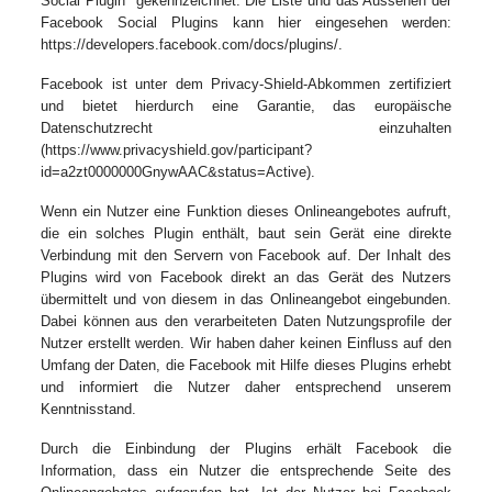
Social Plugin" gekennzeichnet. Die Liste und das Aussehen der
Facebook Social Plugins kann hier eingesehen werden:
https://developers.facebook.com/docs/plugins/.
Facebook ist unter dem Privacy-Shield-Abkommen zertifiziert
und bietet hierdurch eine Garantie, das europäische
Datenschutzrecht einzuhalten
(https://www.privacyshield.gov/participant?
id=a2zt0000000GnywAAC&status=Active).
Wenn ein Nutzer eine Funktion dieses Onlineangebotes aufruft,
die ein solches Plugin enthält, baut sein Gerät eine direkte
Verbindung mit den Servern von Facebook auf. Der Inhalt des
Plugins wird von Facebook direkt an das Gerät des Nutzers
übermittelt und von diesem in das Onlineangebot eingebunden.
Dabei können aus den verarbeiteten Daten Nutzungsprofile der
Nutzer erstellt werden. Wir haben daher keinen Einfluss auf den
Umfang der Daten, die Facebook mit Hilfe dieses Plugins erhebt
und informiert die Nutzer daher entsprechend unserem
Kenntnisstand.
Durch die Einbindung der Plugins erhält Facebook die
Information, dass ein Nutzer die entsprechende Seite des