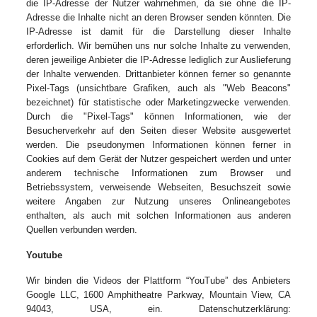
die IP-Adresse der Nutzer wahrnehmen, da sie ohne die IP-
Adresse die Inhalte nicht an deren Browser senden könnten. Die
IP-Adresse ist damit für die Darstellung dieser Inhalte
erforderlich. Wir bemühen uns nur solche Inhalte zu verwenden,
deren jeweilige Anbieter die IP-Adresse lediglich zur Auslieferung
der Inhalte verwenden. Drittanbieter können ferner so genannte
Pixel-Tags (unsichtbare Grafiken, auch als "Web Beacons"
bezeichnet) für statistische oder Marketingzwecke verwenden.
Durch die "Pixel-Tags" können Informationen, wie der
Besucherverkehr auf den Seiten dieser Website ausgewertet
werden. Die pseudonymen Informationen können ferner in
Cookies auf dem Gerät der Nutzer gespeichert werden und unter
anderem technische Informationen zum Browser und
Betriebssystem, verweisende Webseiten, Besuchszeit sowie
weitere Angaben zur Nutzung unseres Onlineangebotes
enthalten, als auch mit solchen Informationen aus anderen
Quellen verbunden werden.
Youtube
Wir binden die Videos der Plattform “YouTube” des Anbieters
Google LLC, 1600 Amphitheatre Parkway, Mountain View, CA
94043, USA, ein. Datenschutzerklärung: