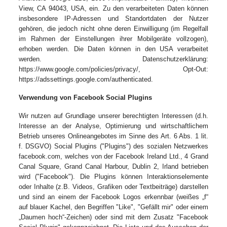
View, CA 94043, USA, ein. Zu den verarbeiteten Daten können
insbesondere IP-Adressen und Standortdaten der Nutzer
gehören, die jedoch nicht ohne deren Einwilligung (im Regelfall
im Rahmen der Einstellungen ihrer Mobilgeräte vollzogen),
erhoben werden. Die Daten können in den USA verarbeitet
werden. Datenschutzerklärung:
https://www.google.com/policies/privacy/, Opt-Out:
https://adssettings.google.com/authenticated.
Verwendung von Facebook Social Plugins
Wir nutzen auf Grundlage unserer berechtigten Interessen (d.h.
Interesse an der Analyse, Optimierung und wirtschaftlichem
Betrieb unseres Onlineangebotes im Sinne des Art. 6 Abs. 1 lit.
f. DSGVO) Social Plugins ("Plugins") des sozialen Netzwerkes
facebook.com, welches von der Facebook Ireland Ltd., 4 Grand
Canal Square, Grand Canal Harbour, Dublin 2, Irland betrieben
wird ("Facebook"). Die Plugins können Interaktionselemente
oder Inhalte (z.B. Videos, Grafiken oder Textbeiträge) darstellen
und sind an einem der Facebook Logos erkennbar (weißes „f“
auf blauer Kachel, den Begriffen "Like", "Gefällt mir" oder einem
„Daumen hoch“-Zeichen) oder sind mit dem Zusatz "Facebook