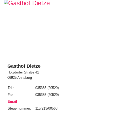
Gasthof Dietze
Holzdorfer Straße 41
06925 Annaburg
Tel.:
035385 (20529)
Fax:
035385 (20529)
Email
Steuernummer:
115/213/00568