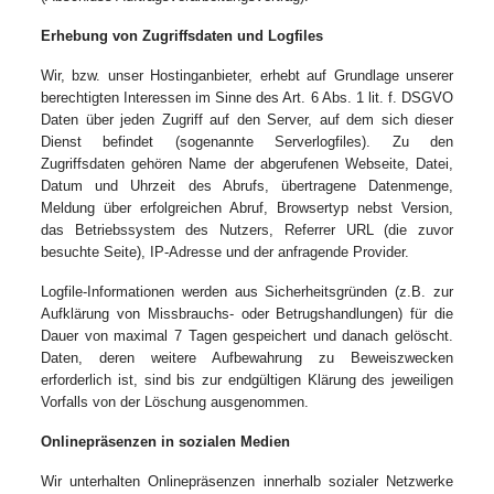
Erhebung von Zugriffsdaten und Logfiles
Wir, bzw. unser Hostinganbieter, erhebt auf Grundlage unserer
berechtigten Interessen im Sinne des Art. 6 Abs. 1 lit. f. DSGVO
Daten über jeden Zugriff auf den Server, auf dem sich dieser
Dienst befindet (sogenannte Serverlogfiles). Zu den
Zugriffsdaten gehören Name der abgerufenen Webseite, Datei,
Datum und Uhrzeit des Abrufs, übertragene Datenmenge,
Meldung über erfolgreichen Abruf, Browsertyp nebst Version,
das Betriebssystem des Nutzers, Referrer URL (die zuvor
besuchte Seite), IP-Adresse und der anfragende Provider.
Logfile-Informationen werden aus Sicherheitsgründen (z.B. zur
Aufklärung von Missbrauchs- oder Betrugshandlungen) für die
Dauer von maximal 7 Tagen gespeichert und danach gelöscht.
Daten, deren weitere Aufbewahrung zu Beweiszwecken
erforderlich ist, sind bis zur endgültigen Klärung des jeweiligen
Vorfalls von der Löschung ausgenommen.
Onlinepräsenzen in sozialen Medien
Wir unterhalten Onlinepräsenzen innerhalb sozialer Netzwerke